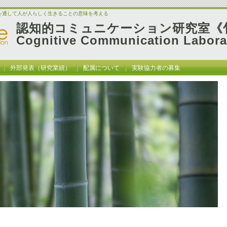
を通して人が人らしく生きることの意味を考える
認知的コミュニケーション研究室《
Cognitive Communication Labora
外部発表（研究業績）
配属について
実験協力者の募集