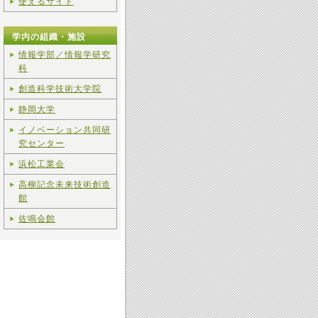
使えるサイト
学内の組織・施設
情報学部／情報学研究
科
創造科学技術大学院
静岡大学
イノベーション共同研
究センター
浜松工業会
高柳記念未来技術創造
館
佐鳴会館