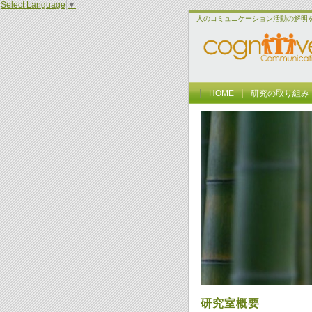
Select Language
▼
人のコミュニケーション活動の解明
HOME
研究の取り組み
研究室概要